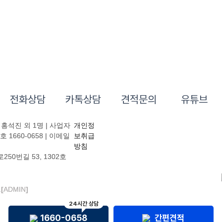
전화상담
카톡상담
견적문의
유튜브
홍석진 외 1명 | 사업자
개인정
호 1660-0658 | 이메일
보취급
방침
50번길 53, 1302호
.
[
ADMIN
]
24시간 상담
1660-0658
간편견적