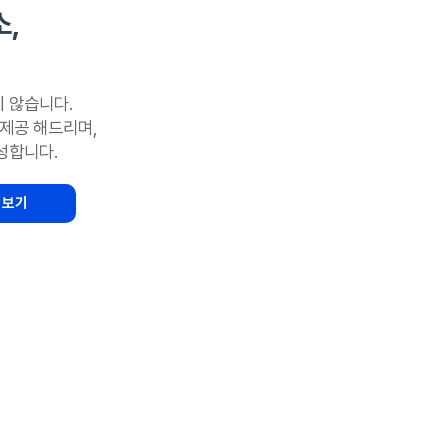
소,
 않습니다.
 제공 해드리며,
성합니다.
 보기