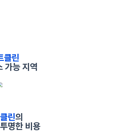
트클린
 가능 지역
클린
의
투명한 비용