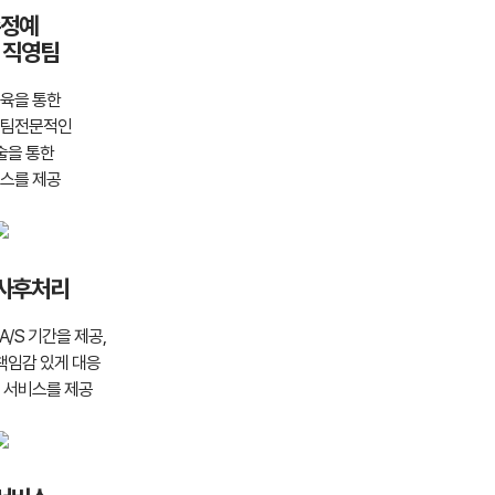
정예
 직영팀
육을 통한
영팀전문적인
술을 통한
스를 제공
 사후처리
A/S 기간을 제공,
책임감 있게 대응
 서비스를 제공