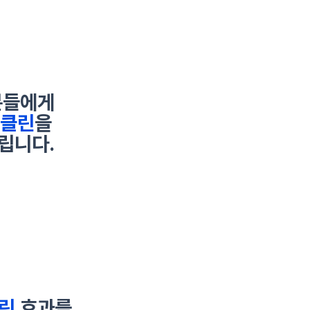
분들에게
클린
을
립니다.
린
효과를