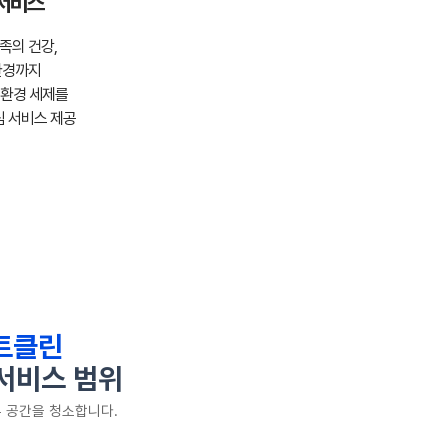
서비스
족의 건강,
환경까지
환경 세제를
 서비스 제공
트클린
서비스 범위
 공간을 청소합니다.