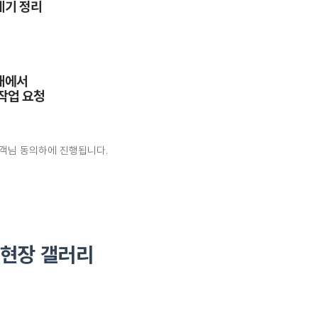
레기 정리
태에서
 작업 요청
고객님 동의하에 진행됩니다.
현장 갤러리