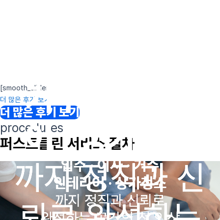
대한민국 1등 홈서비스 미소,
입주 · 이사 ·
입주 · 이사 ·
입주 · 이사 ·
입주청소 인증 파트너 퍼스트클린 5000명 이상의
실제 이용 고객의 솔직 후기
거주 · 인테리
거주 · 인테리
거주 · 인테리
[smooth_slider]
더 많은 후기 보기
더 많은 후기 보기
어 · 상가청소
어 · 상가청소
어 · 상가청소
procedures
퍼스트클린 서비스 절차
입주 · 이사 · 거주
입주 · 이사 · 거주
입주 · 이사 · 거주
까지 정직과 신
까지 정직과 신
까지 정직과 신
인테리어 · 상가청소
인테리어 · 상가청소
인테리어 · 상가청소
까지 정직과 신뢰로
까지 정직과 신뢰로
까지 정직과 신뢰로
뢰로 완성하는
뢰로 완성하는
뢰로 완성하는
완성하는 공간의 첫 인상
완성하는 공간의 첫 인상
완성하는 공간의 첫 인상