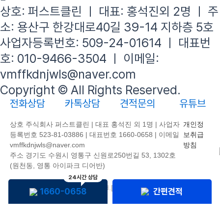
상호: 퍼스트클린 ㅣ 대표: 홍석진외 2명 ㅣ 주
소: 용산구 한강대로40길 39-14 지하층 5호
사업자등록번호: 509-24-01614 ㅣ 대표번
호: 010-9466-3504 ㅣ 이메일:
vmffkdnjwls@naver.com
Copyright © All Rights Reserved.
전화상담
카톡상담
견적문의
유튜브
상호 주식회사 퍼스트클린 | 대표 홍석진 외 1명 | 사업자
개인정
등록번호 523-81-03886 | 대표번호 1660-0658 | 이메일
보취급
vmffkdnjwls@naver.com
방침
주소 경기도 수원시 영통구 신원로250번길 53, 1302호
(원천동, 영통 아이파크 디어반)
24시간 상담
Copyright © All Rights Reserved.
[
ADMIN
]
1660-0658
간편견적