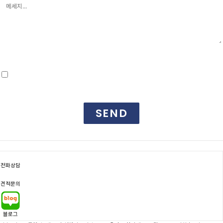
개인정보처리방침
동의합니다.
약관 자세히 보기
SEND
전화상담
견적문의
블로그