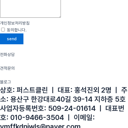
개인정보처리방침
동의합니다.
약관 자세히 보기
send
전화상담
견적문의
블로그
상호: 퍼스트클린 ㅣ 대표: 홍석진외 2명 ㅣ 주
소: 용산구 한강대로40길 39-14 지하층 5호
사업자등록번호: 509-24-01614 ㅣ 대표번
호: 010-9466-3504 ㅣ 이메일:
vmffkdnjwls@naver.com