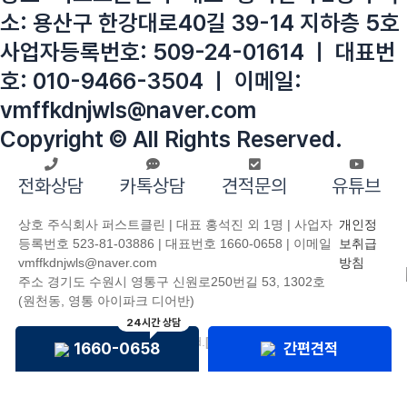
소: 용산구 한강대로40길 39-14 지하층 5호
사업자등록번호: 509-24-01614 ㅣ 대표번
호: 010-9466-3504 ㅣ 이메일:
vmffkdnjwls@naver.com
Copyright © All Rights Reserved.
전화상담
카톡상담
견적문의
유튜브
상호 주식회사 퍼스트클린 | 대표 홍석진 외 1명 | 사업자
개인정
등록번호 523-81-03886 | 대표번호 1660-0658 | 이메일
보취급
vmffkdnjwls@naver.com
방침
주소 경기도 수원시 영통구 신원로250번길 53, 1302호
(원천동, 영통 아이파크 디어반)
24시간 상담
Copyright © All Rights Reserved.
[
ADMIN
]
1660-0658
간편견적
고객 이용 후기