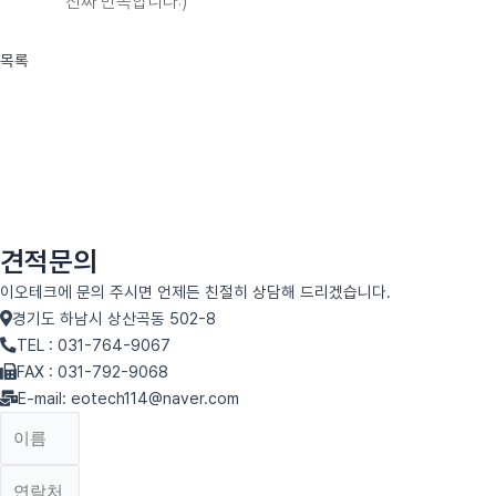
진짜 만족합니다:)
목록
견적문의
이오테크에 문의 주시면 언제든 친절히 상담해 드리겠습니다.
경기도 하남시 상산곡동 502-8
TEL : 031-764-9067
FAX : 031-792-9068
E-mail: eotech114@naver.com